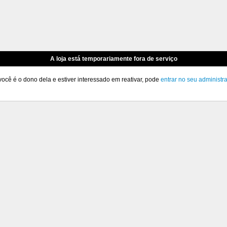
A loja está temporariamente fora de serviço
você é o dono dela e estiver interessado em reativar, pode
entrar no seu administr